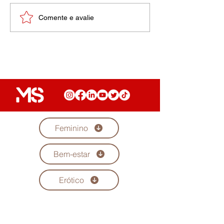
Uma dor inimaginável
Comente e avalie
Feminino
Bem-estar
Erótico
Diversidade