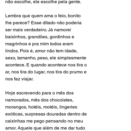
não escolhe, ele escolhe pela gente.
Lembra que quem ama o feio, bonito 
lhe parece? Esse ditado não poderia 
ser mais verdadeiro. Já namorei 
baixinhos, grandões, gordinhos e 
magrinhos e pra mim todos eram 
lindos. Pois é, amor não tem idade, 
sexo, tamanho, peso, ele simplesmente 
acontece. E quando acontece nos tira o 
ar, nos tira do lugar, nos tira do prumo e 
nos faz viajar.
Hoje escrevendo para o mês dos 
namorados, mês dos chocolates, 
morangos, hotéis, motéis, lingeries 
exóticas, surpresas douradas dentro de 
caixinhas me pego pensando no meu 
amor. Aquele que além de me dar tudo 