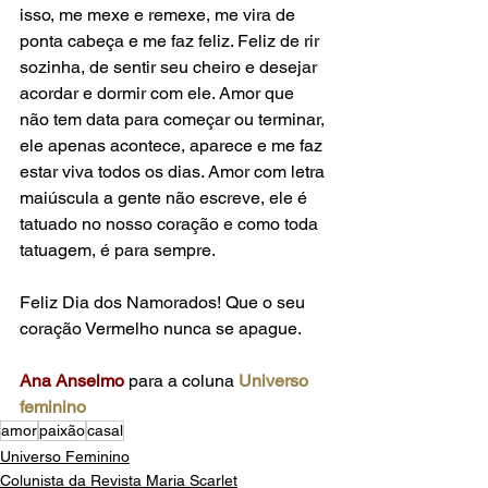
isso, me mexe e remexe, me vira de 
ponta cabeça e me faz feliz. Feliz de rir 
sozinha, de sentir seu cheiro e desejar 
acordar e dormir com ele. Amor que 
não tem data para começar ou terminar, 
ele apenas acontece, aparece e me faz 
estar viva todos os dias. Amor com letra 
maiúscula a gente não escreve, ele é 
tatuado no nosso coração e como toda 
tatuagem, é para sempre.
Feliz Dia dos Namorados! Que o seu 
coração Vermelho nunca se apague.
A
na Anselmo
para a coluna 
Universo 
feminino
amor
paixão
casal
Universo Feminino
Colunista da Revista Maria Scarlet