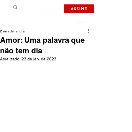
ASSINE
LOGIN
2 min de leitura
Amor: Uma palavra que
não tem dia
Atualizado:
23 de jan. de 2023