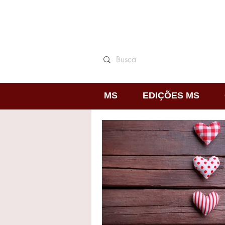
MS
EDIÇÕES MS