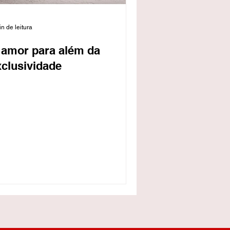
n de leitura
 amor para além da
xclusividade