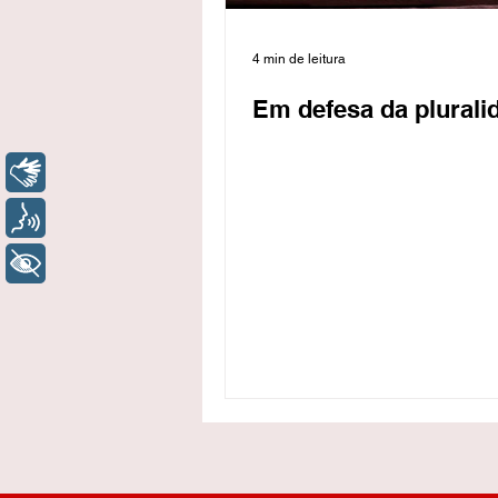
4 min de leitura
Em defesa da plurali
Libras
Voz
+ Acessibilidade