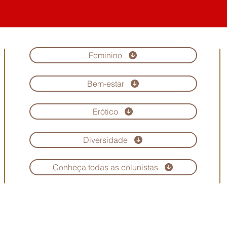
Feminino
Bem-estar
Erótico
Diversidade
Conheça todas as colunistas
Copyright © Revista Maria Scarlet. Todos os direitos reservados