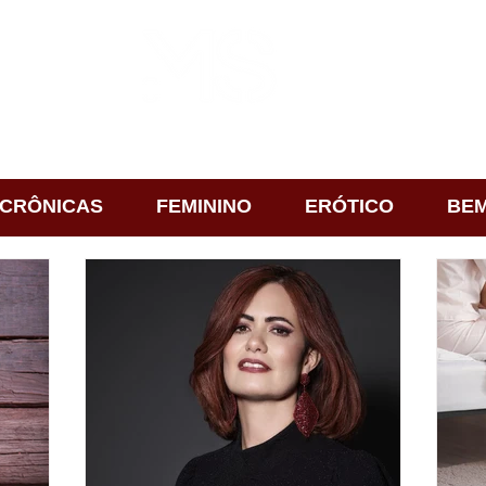
CRÔNICAS
FEMININO
ERÓTICO
BEM