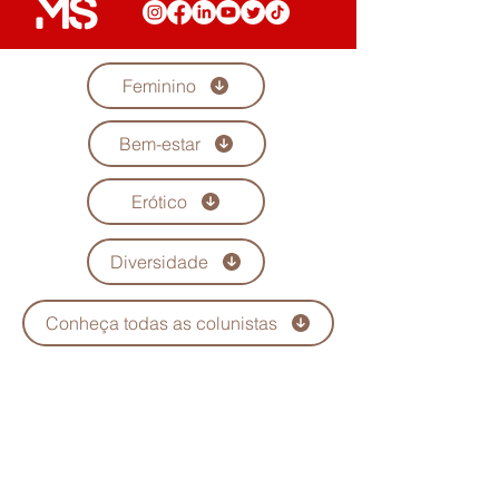
Feminino
Bem-estar
Erótico
Diversidade
Conheça todas as colunistas
Quem Somos
Anuncie
Maria Scarlet
Fale Conosco
Podcast
Trabalhe conosco
Seja parceiro
Política de Privacidade