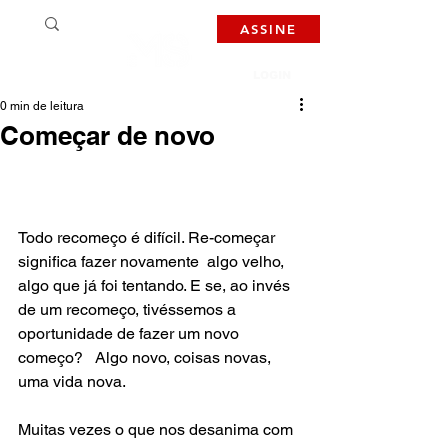
ASSINE
LOGIN
0 min de leitura
Começar de novo
Todo recomeço é difícil. Re-começar 
significa fazer novamente  algo velho, 
algo que já foi tentando. E se, ao invés 
de um recomeço, tivéssemos a 
oportunidade de fazer um novo 
começo?   Algo novo, coisas novas, 
uma vida nova.
Muitas vezes o que nos desanima com 