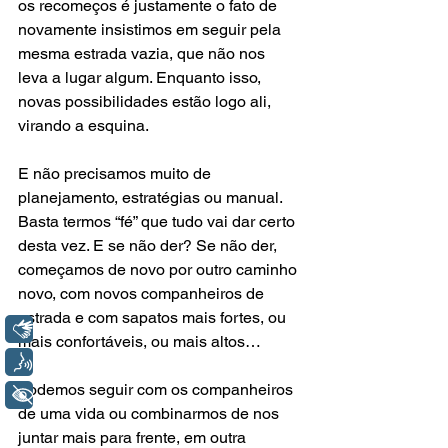
os recomeços é justamente o fato de 
novamente insistimos em seguir pela 
mesma estrada vazia, que não nos 
leva a lugar algum. Enquanto isso, 
novas possibilidades estão logo ali, 
virando a esquina.
E não precisamos muito de 
planejamento, estratégias ou manual. 
Basta termos “fé” que tudo vai dar certo 
desta vez. E se não der? Se não der, 
começamos de novo por outro caminho 
novo, com novos companheiros de 
estrada e com sapatos mais fortes, ou 
Libras
mais confortáveis, ou mais altos…
Voz
Podemos seguir com os companheiros 
+ Acessibilidade
de uma vida ou combinarmos de nos 
juntar mais para frente, em outra 