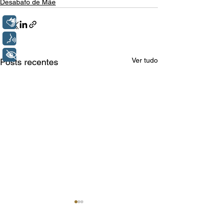
Desabafo de Mãe
Libras
Voz
+ Acessibilidade
Ver tudo
Posts recentes