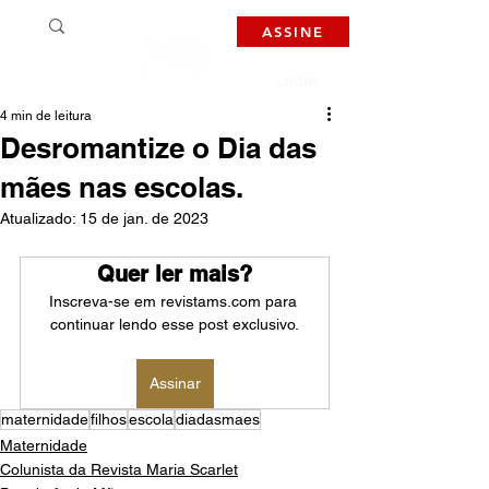
ASSINE
LOGIN
4 min de leitura
Desromantize o Dia das
mães nas escolas.
Atualizado:
15 de jan. de 2023
Quer ler mais?
Inscreva-se em revistams.com para 
continuar lendo esse post exclusivo.
Assinar
maternidade
filhos
escola
diadasmaes
Maternidade
Colunista da Revista Maria Scarlet