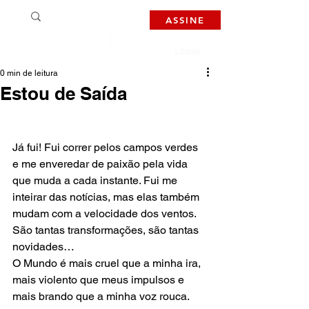
ASSINE
LOGIN
0 min de leitura
Estou de Saída
Já fui! Fui correr pelos campos verdes 
e me enveredar de paixão pela vida 
que muda a cada instante. Fui me 
inteirar das notícias, mas elas também 
mudam com a velocidade dos ventos. 
São tantas transformações, são tantas 
novidades…
O Mundo é mais cruel que a minha ira, 
mais violento que meus impulsos e 
mais brando que a minha voz rouca. 