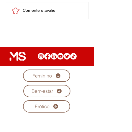
Uma dor inimaginável
Comente e avalie
Feminino
Bem-estar
Erótico
Diversidade