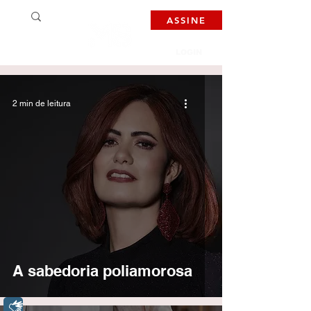
ASSINE
LOGIN
2 min de leitura
A sabedoria poliamorosa
Libras