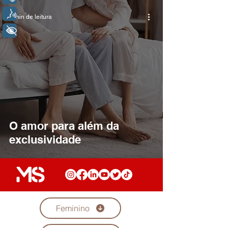
Voz
3 min de leitura
+ Acessibilidade
O amor para além da
exclusividade
Feminino