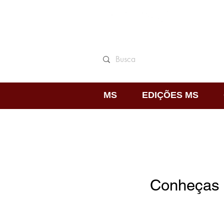
MS
EDIÇÕES MS
Conheças 