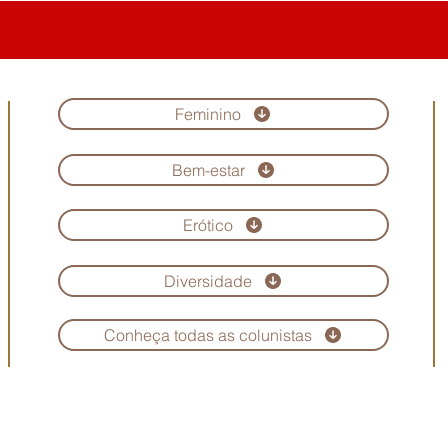
Feminino
Bem-estar
Erótico
Diversidade
Conheça todas as colunistas
Copyright © Revista Maria Scarlet. Todos os direitos reservados