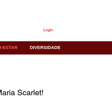
ASSINE
Login
-ESTAR
DIVERSIDADE
ria Scarlet!