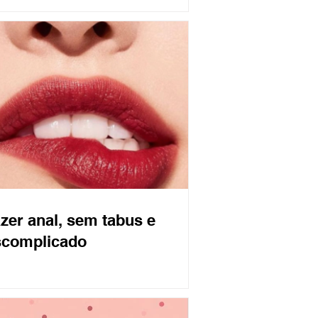
zer anal, sem tabus e
scomplicado