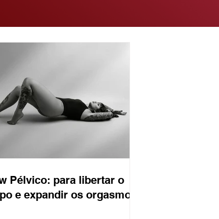
w Pélvico: para libertar o
po e expandir os orgasmos