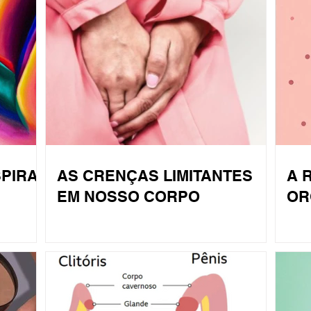
SPIRA
AS CRENÇAS LIMITANTES
A 
EM NOSSO CORPO
OR