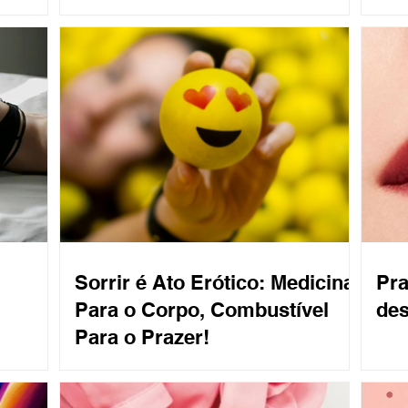
Sorrir é Ato Erótico: Medicina
Pra
Para o Corpo, Combustível
de
Para o Prazer!