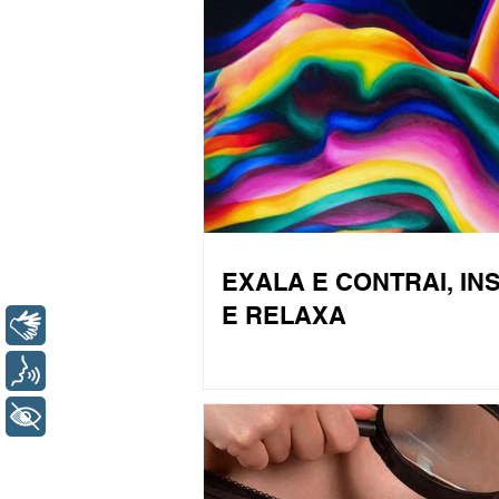
EXALA E CONTRAI, IN
E RELAXA
Libras
Voz
+ Acessibilidade