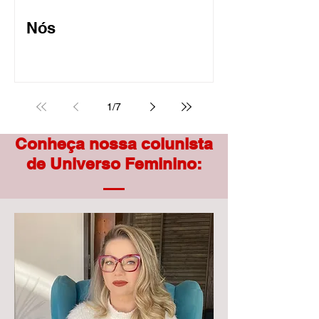
Nós
1
/
7
Conheça nossa colunista
de Universo Feminino: