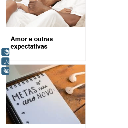
Amor e outras
expectativas
Libras
Voz
+ Acessibilidade