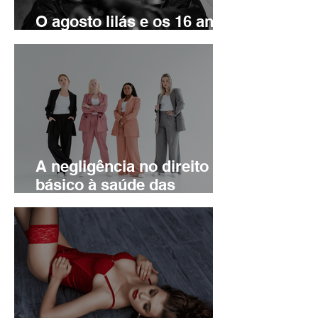
O agosto lilás e os 16 anos
da Lei Maria da Penha
A negligência no direito
básico à saúde das
mulheres é criminosa