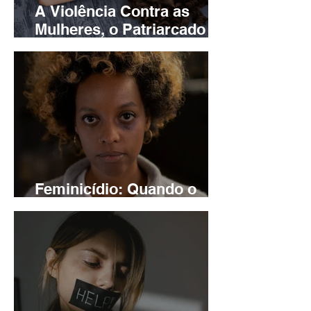
A Violência Contra as
Mulheres, o Patriarcado e
Seus Vícios
Feminicídio: Quando o
amor vira ódio…