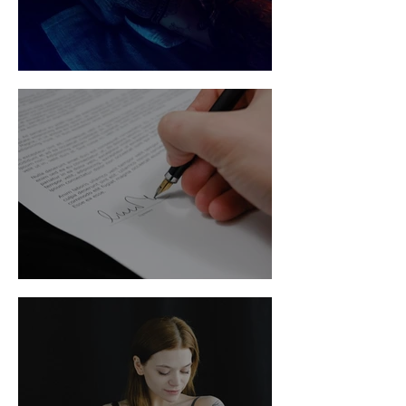
Sexting
Medidas Protetivas