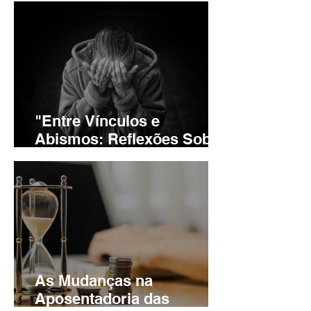
e Diversidade
"Entre Vínculos e
Abismos: Reflexões Sobre
a Alienação
Parental/Familiar da
Pessoa Idosa"
As Mudanças na
Aposentadoria das