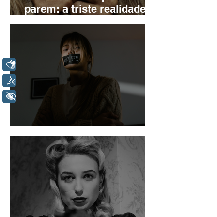
parem: a triste realidade
brasileira
Libras
Voz
+ Acessibilidade
Violência contra a mulher