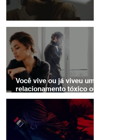
Stalking
Você vive ou já viveu um
relacionamento tóxico ou
abusivo?