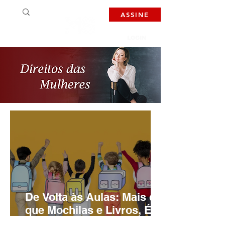
ASSINE
LOGIN
De Volta às Aulas: Mais do
que Mochilas e Livros, É
Hora de Ensinar Respeito