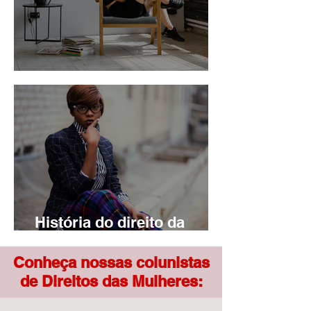
Cantadas criminosas
História do direito da
mulher
Conheça nossas colunistas
de Direitos das Mulheres: