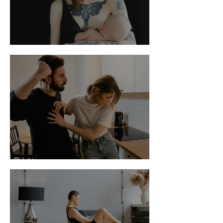
Seios à mostra
Briga de Marido e Mulher