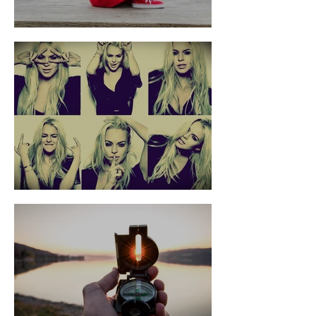
Uma dor inimaginável
Várias de Mim