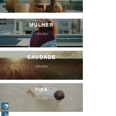
MULHER
Leia aqui
SAUDADE
Leia aqui
VIDA
Leia aqui
Libras
Voz