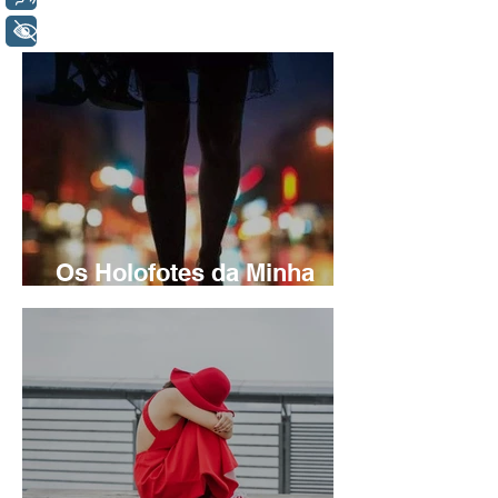
+ Acessibilidade
Os Holofotes da Minha
Avenida