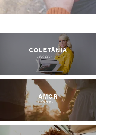
COLETÂNIA
Leia aqui
AMOR
Leia aqui