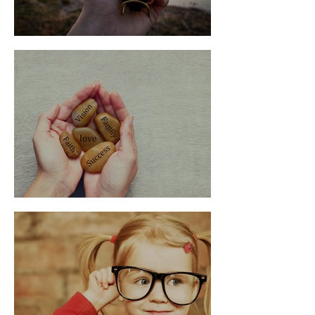
Bússola
Tudo novo, de novo.