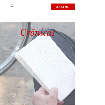
ASSINE
LOGIN
Crônicas