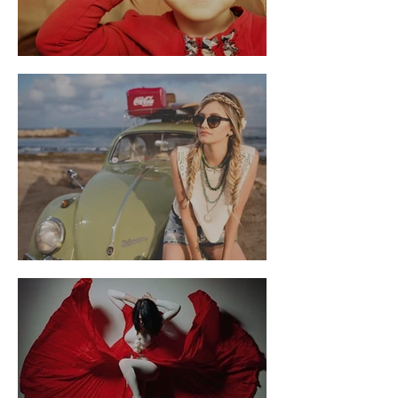
Meu olhar embaçado
Meu EU Interior