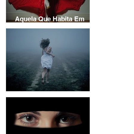
Aquela Que Habita Em
Mim
Fugindo da Vida