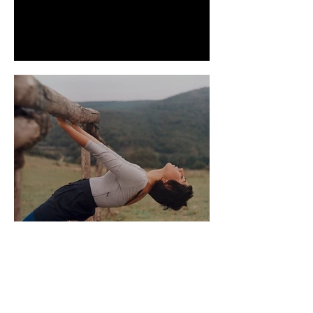
É Sobre Todas Nós
Ela