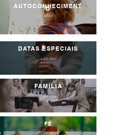
AUTOCONHECIMENT
O
Leia aqui
DATAS ESPECIAIS
Leia aqui
FAMÍLIA
Leia aqui
FÉ
Leia aqui