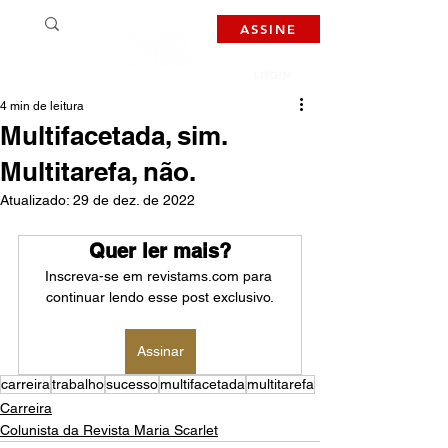
ASSINE
LOGIN
4 min de leitura
Multifacetada, sim.
Multitarefa, não.
Atualizado:
29 de dez. de 2022
Quer ler mais?
Inscreva-se em revistams.com para 
continuar lendo esse post exclusivo.
Assinar
carreira
trabalho
sucesso
multifacetada
multitarefa
Carreira
Colunista da Revista Maria Scarlet