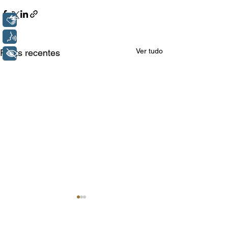
Libras
Voz
Ver tudo
Posts recentes
+ Acessibilidade