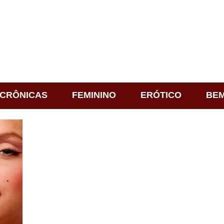
CRÔNICAS
FEMININO
ERÓTICO
BEM