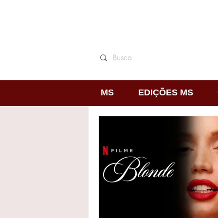
MS
EDIÇÕES MS