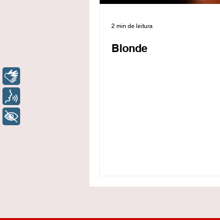
2 min de leitura
Blonde
Libras
Voz
+ Acessibilidade