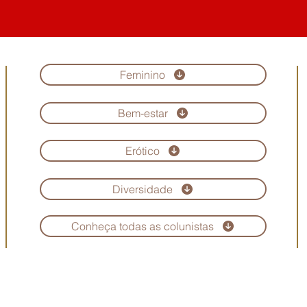
Feminino
Bem-estar
Erótico
Diversidade
Conheça todas as colunistas
Copyright © Revista Maria Scarlet. Todos os direitos reservados