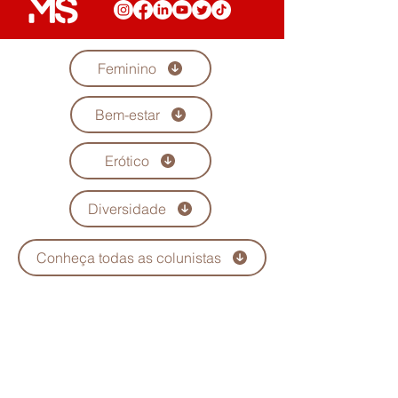
Feminino
Bem-estar
Erótico
Diversidade
Conheça todas as colunistas
Quem Somos
Anuncie
Maria Scarlet
Fale Conosco
Podcast
Trabalhe conosco
Seja parceiro
Política de Privacidade