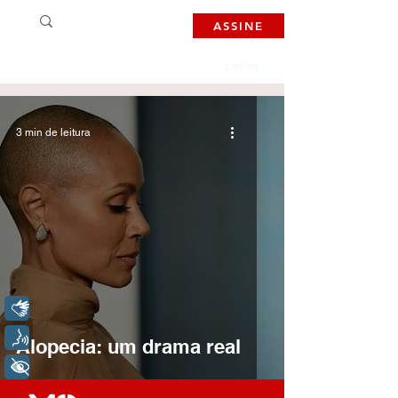
ASSINE
LOGIN
3 min de leitura
Libras
Voz
Alopecia: um drama real
+ Acessibilidade