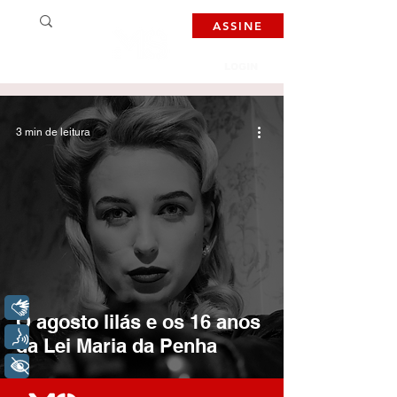
ASSINE
LOGIN
3 min de leitura
Libras
O agosto lilás e os 16 anos
Voz
da Lei Maria da Penha
+ Acessibilidade