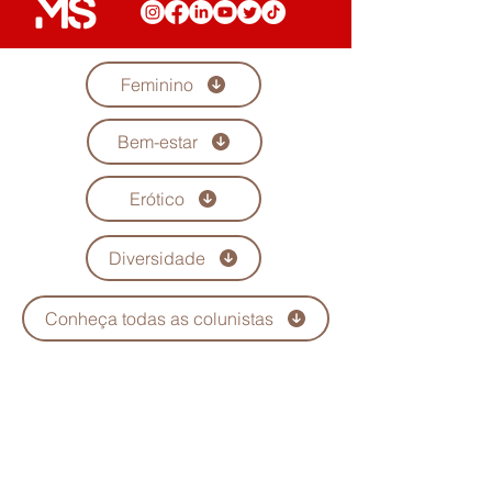
Feminino
Bem-estar
Erótico
Diversidade
Conheça todas as colunistas
Quem Somos
Anuncie
Maria Scarlet
Fale Conosco
Podcast
Trabalhe conosco
Seja parceiro
Política de Privacidade