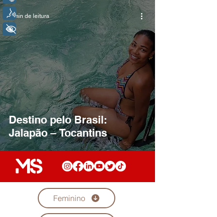
Voz
4 min de leitura
+ Acessibilidade
Destino pelo Brasil:
Jalapão – Tocantins
Feminino