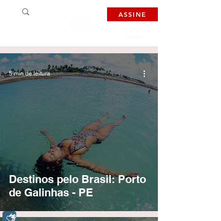
ASSINE
LOGIN
5 min de leitura
Destinos pelo Brasil: Porto
de Galinhas - PE
Libras