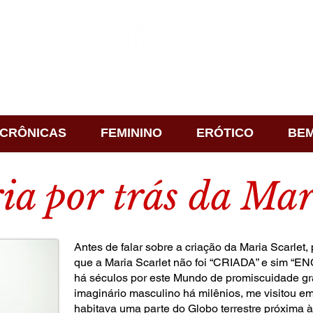
CRÔNICAS
FEMININO
ERÓTICO
BEM
ia por trás da Mar
Antes de falar sobre a criação da Maria Scarlet,
que a Maria Scarlet não foi “CRIADA” e sim “
há séculos por este Mundo de promiscuidade gra
imaginário masculino há milênios, me visitou em
habitava uma parte do Globo terrestre próxima 