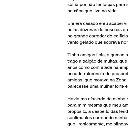
sofria por não ter forças para
paixões que tive na vida.
Ele era casado e eu acabei v
pelas dezenas de pessoas qu
no grande corredor do edifíci
vento gelado que soprava no 
Tinha amigas fiéis, algumas p
trago a traição de muitas, qu
anos como contratada na empr
pseudo-referência de prospe
amigas, que morava na Zona S
parecesse uma mulher forte 
Havia me afastado da minha re
para mim mesma que meu amor e
propósito, a despeito das fer
sentimentos corroendo minha a
que, ironicamente, me blindav