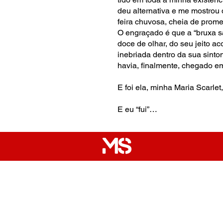
deu alternativa e me mostrou
feira chuvosa, cheia de prom
O engraçado é que a “bruxa sa
doce de olhar, do seu jeito a
inebriada dentro da sua sinto
havia, finalmente, chegado e
E foi ela, minha Maria Scarle
E eu “fui”…
Quem Somos
Conceito