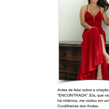
Antes de falar sobre a criaçã
“ENCONTRADA”. Ela, que vaga
há milênios, me visitou em um
Cordilheiras dos Andes.