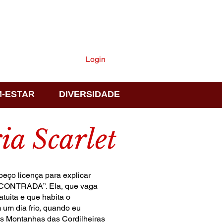
ASSINE
Login
-ESTAR
DIVERSIDADE
ia Scarlet
 peço licença para explicar
ENCONTRADA”. Ela, que vaga
tuita e que habita o
 um dia frio, quando eu
às Montanhas das Cordilheiras