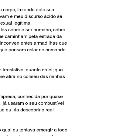
 corpo, fazendo dele sua
avam e meu discurso ácido se
exual legítima.
rtas sobre o ser humano, sobre
que caminham pela estrada da
 inconvenientes armadilhas que
s que pensam estar no comando
rresistível quanto cruel; que
e atira no coliseu das minhas
empresa, conhecida por quase
, já usaram o seu combustível
 eu iria descobrir o real
 qual eu tentava emergir a todo