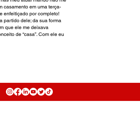
em casamento em uma terça-
 enfeitiçado por completo!
a partido dele; da sua forma
 em que ele me deixava
onceito de “casa”. Com ele eu
Anuncie
Fale Conosco
Seja parceiro