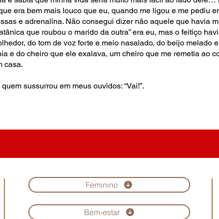
 que era bem mais louco que eu, quando me ligou e me pediu 
essas e adrenalina. Não consegui dizer não aquele que havia me
tânica que roubou o marido da outra” era eu, mas o feitiço havi
colhedor, do tom de voz forte e meio nasalado, do beijo melado
nia e do cheiro que ele exalava, um cheiro que me remetia ao c
m casa.
t, quem sussurrou em meus ouvidos: “Vai!”.
Feminino
Bem-estar