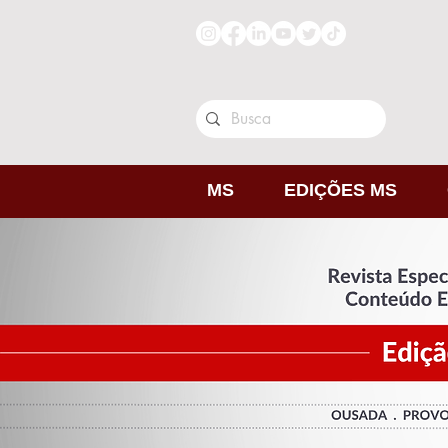
MS
EDIÇÕES MS