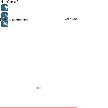
Libras
Voz
Ver tudo
Posts recentes
+ Acessibilidade