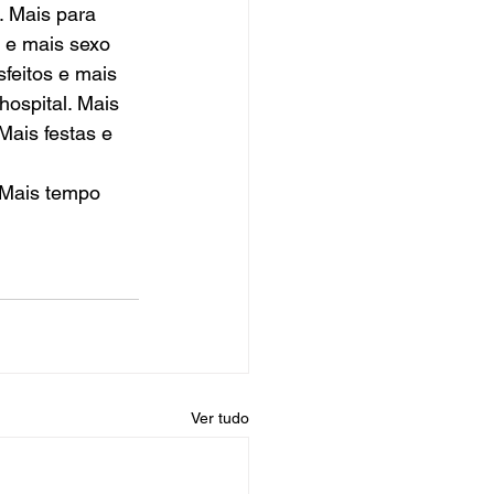
. Mais para 
 e mais sexo 
feitos e mais 
ospital. Mais 
Mais festas e 
 Mais tempo 
Ver tudo