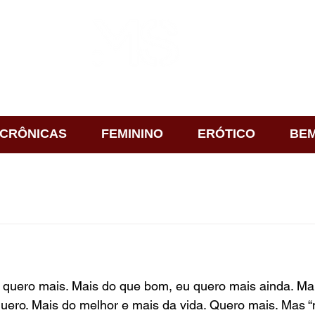
CRÔNICAS
FEMININO
ERÓTICO
BEM
u quero mais. Mais do que bom, eu quero mais ainda. Ma
uero. Mais do melhor e mais da vida. Quero mais. Mas 