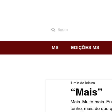
MS
EDIÇÕES MS
1 min de leitura
“Mais”
Mais. Muito mais. E
tenho, mais do que q