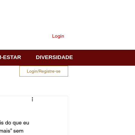
ASSINE
Login
-ESTAR
DIVERSIDADE
Login/Registre-se
is do que eu 
“mais” sem 