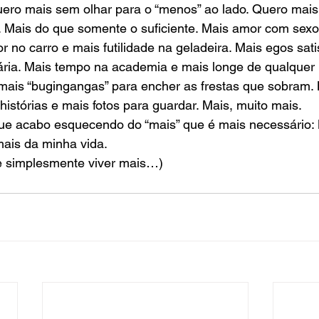
uero mais sem olhar para o “menos” ao lado. Quero mais
 Mais do que somente o suficiente. Mais amor com sexo
 no carro e mais futilidade na geladeira. Mais egos satis
ria. Mais tempo na academia e mais longe de qualquer h
mais “bugingangas” para encher as frestas que sobram. 
histórias e mais fotos para guardar. Mais, muito mais. 
que acabo esquecendo do “mais” que é mais necessário:
mais da minha vida. 
e simplesmente viver mais…)