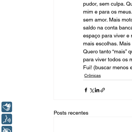
pudor, sem culpa. Q
mim e para os meus.
sem amor. Mais motor
saldo na conta bancá
espaço para viver e 
mais escolhas. Mais 
Quero tanto “mais” 
para viver todos os 
Fui! (buscar menos 
Crônicas
Libras
Posts recentes
Voz
+ Acessibilidade