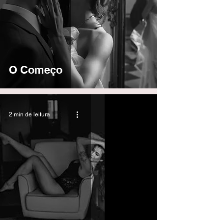
O Começo
2 min de leitura