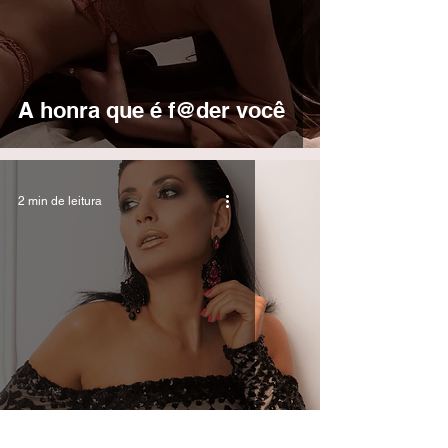
A honra que é f@der você
2 min de leitura
O que é vulgaridade?