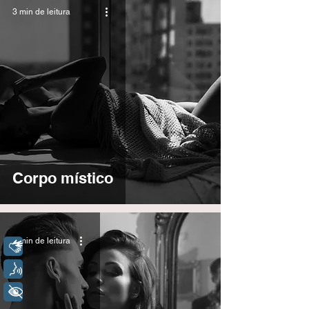
3 min de leitura
Corpo místico
2 min de leitura
Libras
Voz
+ Acessibilidade