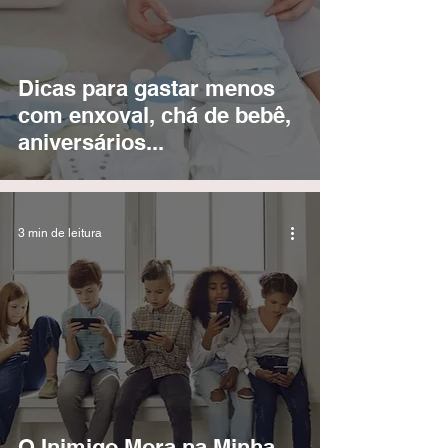
Dicas para gastar menos
com enxoval, chá de bebê,
aniversários...
3 min de leitura
O Inimigo Mora na Minha