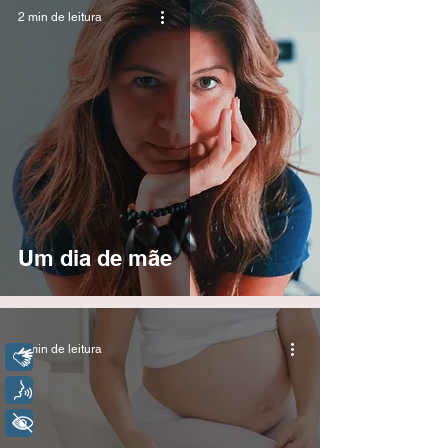
2 min de leitura
Um dia de mãe
3 min de leitura
Libras
Voz
+ Acessibilidade