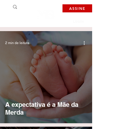
ASSINE
LOGIN
2 min de leitura
A expectativa é a Mãe da
Merda