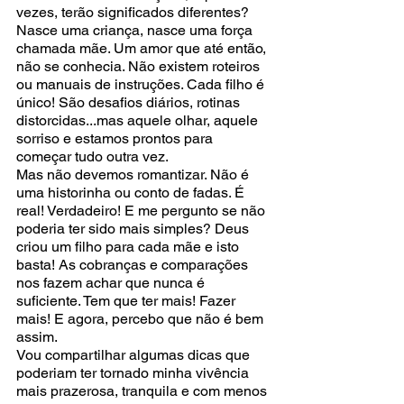
vezes, terão significados diferentes? 
Nasce uma criança, nasce uma força 
chamada mãe. Um amor que até então, 
não se conhecia. Não existem roteiros 
ou manuais de instruções. Cada filho é 
único! São desafios diários, rotinas 
distorcidas...mas aquele olhar, aquele 
sorriso e estamos prontos para 
começar tudo outra vez.
Mas não devemos romantizar. Não é 
uma historinha ou conto de fadas. É 
real! Verdadeiro! E me pergunto se não 
poderia ter sido mais simples? Deus 
criou um filho para cada mãe e isto 
basta! As cobranças e comparações 
nos fazem achar que nunca é 
suficiente. Tem que ter mais! Fazer 
mais! E agora, percebo que não é bem 
assim. 
Vou compartilhar algumas dicas que 
poderiam ter tornado minha vivência 
mais prazerosa, tranquila e com menos 