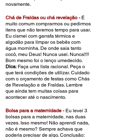
novamente.
Chá de Fraldas ou chá revelação -
 É 
muito comum comprarmos ou pedirmos 
itens que não teremos tempo para usar. 
Eu cismei com garrafa térmica e 
algodão para limpar os bebês com 
água morninha. De onde saía tanto 
cocô, meu Deus! Nunca usei. Nunca!!!! 
Bom mesmo foi o lenço umedecido.
Dica
: Faça uma lista racional. Peça o 
que terá condições de utilizar. Cuidado 
com o orçamento de festas como Chás 
de Revelação e de Fraldas. Lembre 
que ainda tem muitas coisas para 
acontecer até o nascimento.
Bolsa para a maternidade -
 Eu levei 3 
bolsas para a maternidade, nas duas 
vezes. Isso mesmo! Não aprendi nada, 
não é mesmo? Sempre achava que 
poderia precisar de algo. Conclusão: 