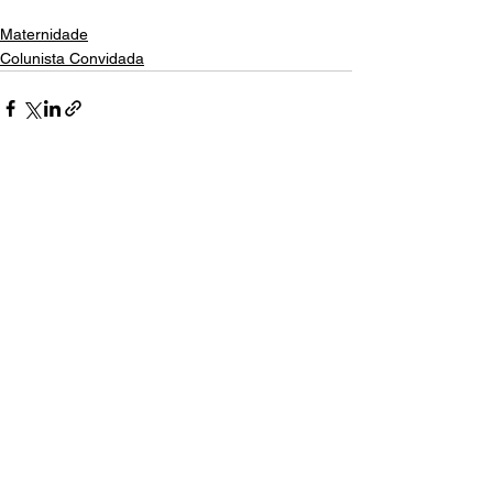
Maternidade
Colunista Convidada
Ver tudo
Posts recentes