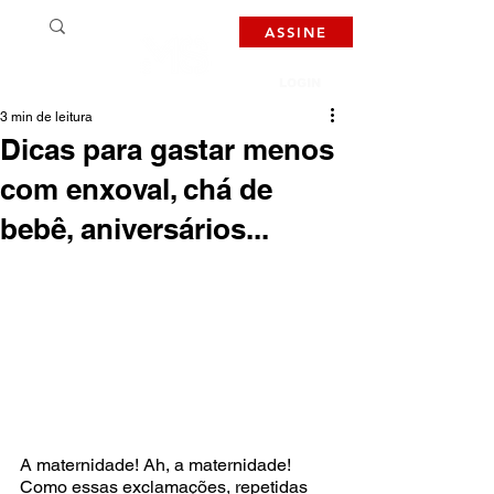
ASSINE
LOGIN
3 min de leitura
Dicas para gastar menos
com enxoval, chá de
bebê, aniversários...
A maternidade! Ah, a maternidade! 
Como essas exclamações, repetidas 