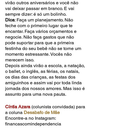
virão outros aniversários e você não 
vai deixar passar em branco. E vai 
sempre dizer: é só um bolinho.
Dica
: Faça um planejamento. Não 
feche com o primeiro lugar que te 
encantar. Faça vários orçamentos e 
negocie. Não faça gastos que não 
pode suportar para que a primeira 
festinha do seu bebê não se torne um 
momento estressante. Vocês não 
merecem isso.
Depois ainda virão a escola, a natação, 
o ballet, o inglês, as férias, os natais, 
os dias das crianças, as festas dos 
amiguinhos e assim vai por toda linda 
jornada dos nossos amores. Mas isso é 
assunto para uma nova pauta.
Cíntia Azara
 (colunista convidada) para 
a coluna 
Desabafo de Mãe
Encontre-a no Instagram: 
financascomindependencia