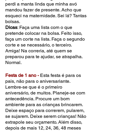
perdi a manta linda que minha avó 
mandou fazer de presente. Acho que 
esqueci na maternidade. Sei lá? Tantas 
bolsas.
Dicas
: Faça uma lista com o que 
pretende colocar na bolsa. Feito isso, 
faça um corte na lista. Faça o segundo 
corte e se necessário, o terceiro. 
Amiga! Na correria, até quem se 
preparou para te ajudar, se atrapalha. 
Normal.
Festa de 1 ano -
 Esta festa é para os 
pais, não para o aniversariante. 
Lembre-se que é o primeiro 
aniversário, de muitos. Planeje-se com 
antecedência. Procure um bom 
ambiente para as crianças brincarem. 
Deixe espaço para correrem, pularem, 
se sujarem. Deixe serem crianças! Não 
extrapole seu orçamento. Além disso, 
depois de mais 12, 24, 36, 48 meses 