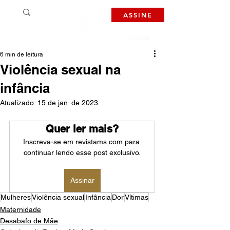
ASSINE
LOGIN
6 min de leitura
Violência sexual na
infância
Atualizado:
15 de jan. de 2023
Quer ler mais?
Inscreva-se em revistams.com para 
continuar lendo esse post exclusivo.
Assinar
Mulheres
Violência sexual
Infância
Dor
Vítimas
Maternidade
Desabafo de Mãe