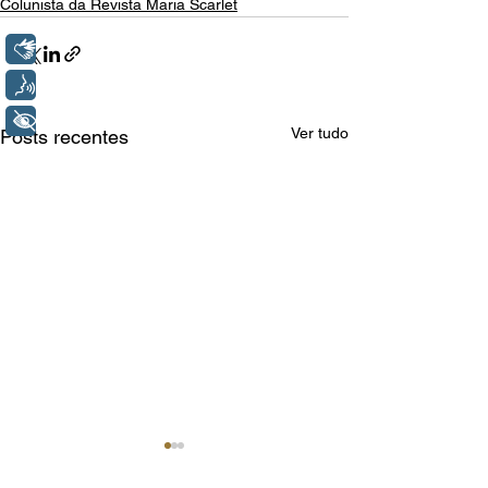
Colunista da Revista Maria Scarlet
Libras
Voz
+ Acessibilidade
Ver tudo
Posts recentes