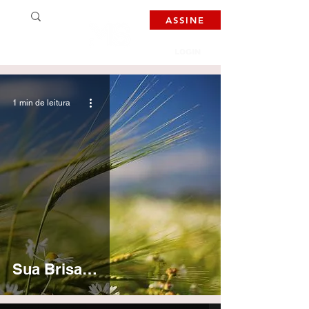
ASSINE
LOGIN
1 min de leitura
Sua Brisa…