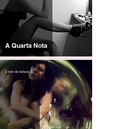
A Quarta Nota
2 min de leitura