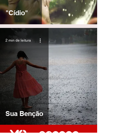
"Cídio"
2 min de leitura
Sua Benção