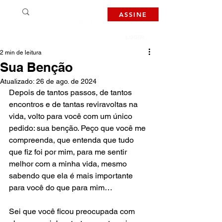
ASSINE
LOGIN
2 min de leitura
Sua Benção
Atualizado:
26 de ago. de 2024
Depois de tantos passos, de tantos 
encontros e de tantas reviravoltas na 
vida, volto para você com um único 
pedido: sua benção. Peço que você me 
compreenda, que entenda que tudo 
que fiz foi por mim, para me sentir 
melhor com a minha vida, mesmo 
sabendo que ela é mais importante 
para você do que para mim…   
Sei que você ficou preocupada com 