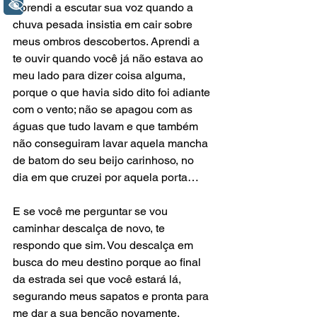
+ Acessibilidade
Aprendi a escutar sua voz quando a 
chuva pesada insistia em cair sobre 
meus ombros descobertos. Aprendi a 
te ouvir quando você já não estava ao 
meu lado para dizer coisa alguma, 
porque o que havia sido dito foi adiante 
com o vento; não se apagou com as 
águas que tudo lavam e que também 
não conseguiram lavar aquela mancha 
de batom do seu beijo carinhoso, no 
dia em que cruzei por aquela porta… 
E se você me perguntar se vou 
caminhar descalça de novo, te 
respondo que sim. Vou descalça em 
busca do meu destino porque ao final 
da estrada sei que você estará lá, 
segurando meus sapatos e pronta para 
me dar a sua benção novamente. 