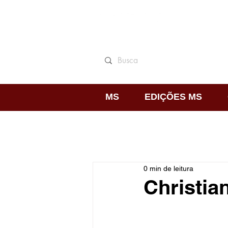
MS
EDIÇÕES MS
0 min de leitura
Christia