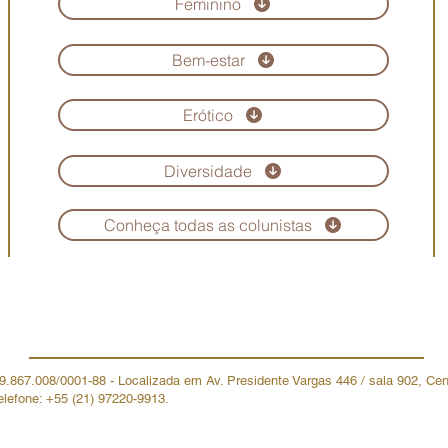
Feminino
Bem-estar
Erótico
Diversidade
Conheça todas as colunistas
Copyright © Revista Maria Scarlet. Todos os direitos reservados
19.867.008/0001-88 - Localizada em Av. Presidente Vargas 446 / sala 902, Ce
elefone: +55 (21) 97220-9913.