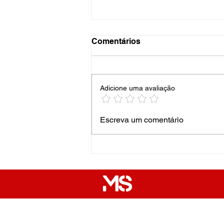
Comentários
Adicione uma avaliação
Dia da Mulher. Por quê?
Escreva um comentário
Quem Somos