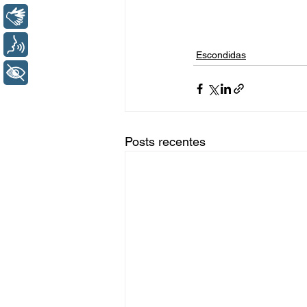
Libras
Voz
Escondidas
+ Acessibilidade
Posts recentes