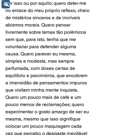
por isso ou por aquilo; quero deter-me 
+ Acessibilidade
no enlace do meu próprio reflexo, cheio 
de mistérios sinceros e de incríveis 
abismos morais. Quero pensar 
livremente sobre temas tão polêmicos 
sem que, para isto, tenha que me 
voluntariar para defender alguma 
causa. Quero parecer eu mesma, 
simples e modesta, mas sempre 
perfumada, com doses certas de 
equilíbrio e parcimônia, que encobrem 
a imensidão de pensamentos impuros 
que visitam minha mente inquieta. 
Quero um pouco mais de café e um 
pouco menos de reclamações; quero 
experimentar o gosto amargo de ser eu 
mesma, mesmo que isso signifique 
colocar um pouco maquiagem cada 
vez que percebo o desgaste inevitável 