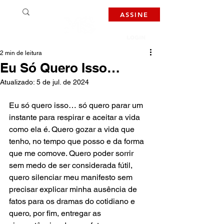
ASSINE
LOGIN
2 min de leitura
Eu Só Quero Isso…
Atualizado:
5 de jul. de 2024
Eu só quero isso… só quero parar um 
instante para respirar e aceitar a vida 
como ela é. Quero gozar a vida que 
tenho, no tempo que posso e da forma 
que me comove. Quero poder sorrir 
sem medo de ser considerada fútil, 
quero silenciar meu manifesto sem 
precisar explicar minha ausência de 
fatos para os dramas do cotidiano e 
quero, por fim, entregar as 