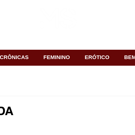
CRÔNICAS
FEMININO
ERÓTICO
BEM
IDA