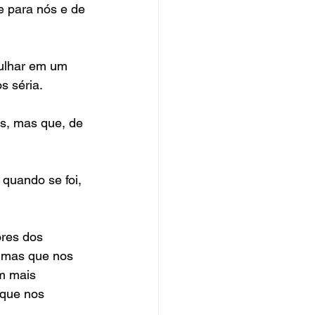
 para nós e de 
ulhar em um 
s séria.
s, mas que, de 
quando se foi, 
res dos 
 mas que nos 
m mais 
 que nos 