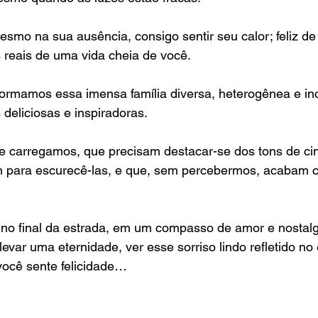
esmo na sua ausência, consigo sentir seu calor; feliz d
 reais de uma vida cheia de você.
formamos essa imensa família diversa, heterogênea e in
 deliciosas e inspiradoras.
ue carregamos, que precisam destacar-se dos tons de ci
m para escurecê-las, e que, sem percebermos, acabam
 no final da estrada, em um compasso de amor e nostalg
evar uma eternidade, ver esse sorriso lindo refletido no
você sente felicidade…