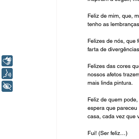
Feliz de mim, que, m
tenho as lembranças
Felizes de nós, que 
farta de divergências
Libras
Felizes das cores q
Voz
nossos afetos traze
mais linda pintura.
+ Acessibilidade
Feliz de quem pode,
espera que pareceu l
casa, cada vez que 
Fui! (Ser feliz…)