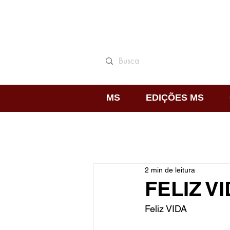
MS
EDIÇÕES MS
2 min de leitura
FELIZ V
Feliz VIDA