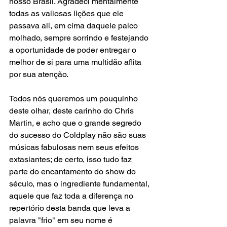
nosso Brasil. Agradeci mentalmente 
todas as valiosas lições que ele 
passava ali, em cima daquele palco 
molhado, sempre sorrindo e festejando 
a oportunidade de poder entregar o 
melhor de si para uma multidão aflita 
por sua atenção. 
Todos nós queremos um pouquinho 
deste olhar, deste carinho do Chris 
Martin, e acho que o grande segredo 
do sucesso do Coldplay não são suas 
músicas fabulosas nem seus efeitos 
extasiantes; de certo, isso tudo faz 
parte do encantamento do show do 
século, mas o ingrediente fundamental, 
aquele que faz toda a diferença no 
repertório desta banda que leva a 
palavra "frio" em seu nome é 