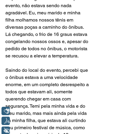
evento, não estava sendo nada 
agradável. Eu, meu marido e minha 
filha molhamos nossos tênis em 
diversas poças a caminho do ônibus. 
Lá chegando, o frio de 16 graus estava 
congelando nossos ossos e, apesar do 
pedido de todos no ônibus, o motorista 
se recusou a elevar a temperatura. 
Saindo do local do evento, percebi que 
o ônibus estava a uma velocidade 
enorme, em um completo desrespeito a 
todos que estavam ali, somente 
querendo chegar em casa com 
segurança. Temi pela minha vida e do 
Libras
meu marido, mas mais ainda pela vida 
da minha filha, que estava ali curtindo 
Voz
seu primeiro festival de música, como 
+ Acessibilidade