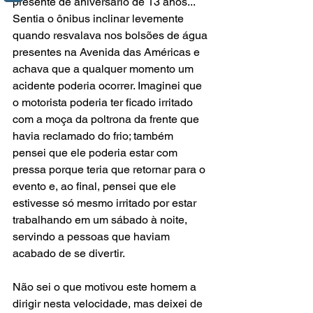
presente de aniversário de 13 anos... 
Sentia o ônibus inclinar levemente 
quando resvalava nos bolsões de água 
presentes na Avenida das Américas e 
achava que a qualquer momento um 
acidente poderia ocorrer. Imaginei que 
o motorista poderia ter ficado irritado 
com a moça da poltrona da frente que 
havia reclamado do frio; também 
pensei que ele poderia estar com 
pressa porque teria que retornar para o 
evento e, ao final, pensei que ele 
estivesse só mesmo irritado por estar 
trabalhando em um sábado à noite, 
servindo a pessoas que haviam 
acabado de se divertir.
Não sei o que motivou este homem a 
dirigir nesta velocidade, mas deixei de 