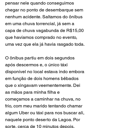
pensar nele quando conseguimos 
chegar no ponto de desembarque sem 
nenhum acidente. Saltamos do ônibus 
em uma chuva torrencial, já sem a 
capa de chuva vagabunda de R$15,00 
que havíamos comprado no evento, 
uma vez que ela já havia rasgado toda.
O ônibus partiu em dois segundos 
após descermos e, o único táxi 
disponível no local estava indo embora 
em função de dois homens bêbados 
que o xingavam veementemente. Dei 
as mãos para minha filha e 
começamos a caminhar na chuva, no 
frio, com meu marido tentando chamar 
algum Uber ou táxi para nos buscar ali, 
naquele ponto deserto da Lagoa. Por 
sorte, cerca de 10 minutos depois, 