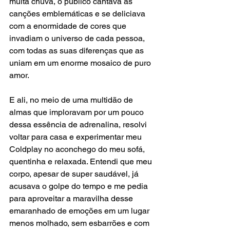
muita chuva, o público cantava as 
canções emblemáticas e se deliciava 
com a enormidade de cores que 
invadiam o universo de cada pessoa, 
com todas as suas diferenças que as 
uniam em um enorme mosaico de puro 
amor.
E ali, no meio de uma multidão de 
almas que imploravam por um pouco 
dessa essência de adrenalina, resolvi 
voltar para casa e experimentar meu 
Coldplay no aconchego do meu sofá, 
quentinha e relaxada. Entendi que meu 
corpo, apesar de super saudável, já 
acusava o golpe do tempo e me pedia 
para aproveitar a maravilha desse 
emaranhado de emoções em um lugar 
menos molhado, sem esbarrões e com 