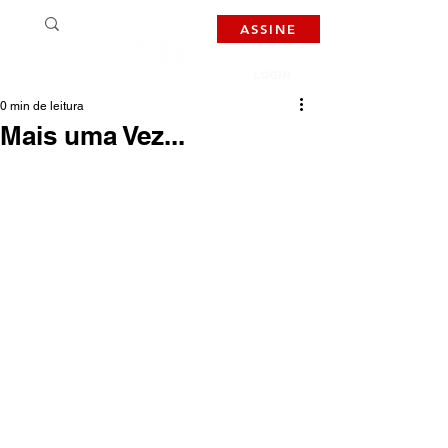
ASSINE
LOGIN
0 min de leitura
Mais uma Vez...