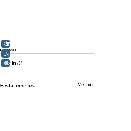
Libras
Crônicas
Voz
+ Acessibilidade
Ver tudo
Posts recentes