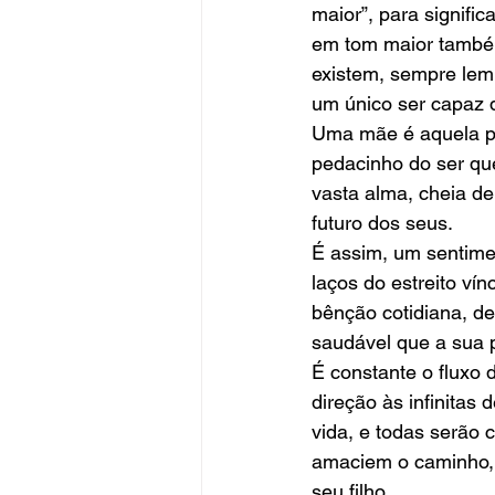
maior”, para signifi
em tom maior também
existem, sempre lem
um único ser capaz d
Uma mãe é aquela pe
pedacinho do ser qu
vasta alma, cheia de
futuro dos seus. 
É assim, um sentime
laços do estreito ví
bênção cotidiana, de
saudável que a sua p
É constante o fluxo 
direção às infinitas
vida, e todas serão
amaciem o caminho, 
seu filho. 