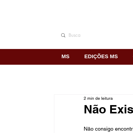
MS
EDIÇÕES MS
2 min de leitura
Não Exi
Não consigo encontra