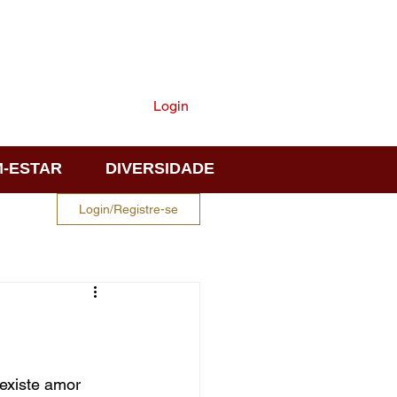
ASSINE
Login
-ESTAR
DIVERSIDADE
Login/Registre-se
existe amor 