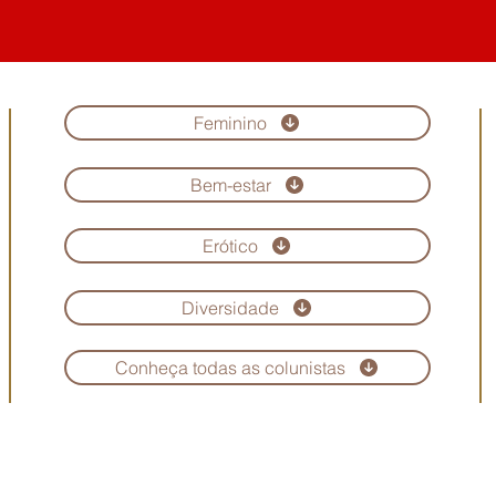
Feminino
Bem-estar
Erótico
Diversidade
Conheça todas as colunistas
Copyright © Revista Maria Scarlet. Todos os direitos reservados