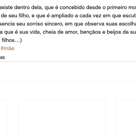
existe dentro dela, que é concebido desde o primeiro 
 de seu filho, e que é ampliado a cada vez em que escu
sencia seu sorriso sincero, em que observa suas escolh
ha que é sua vida, cheia de amor, bençãos e beijos da 
 filhos…)
#mãe
cas