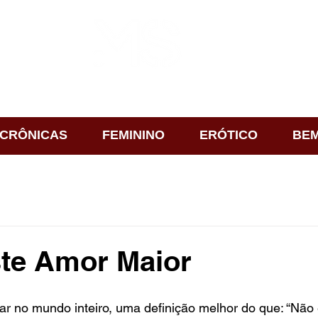
CRÔNICAS
FEMININO
ERÓTICO
BEM
ste Amor Maior
r no mundo inteiro, uma definição melhor do que: “Não 