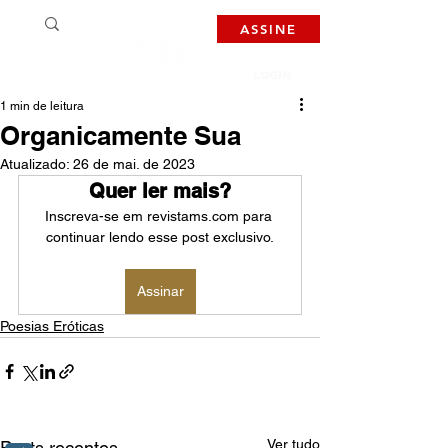
ASSINE
LOGIN
1 min de leitura
Organicamente Sua
Atualizado:
26 de mai. de 2023
Quer ler mais?
Inscreva-se em revistams.com para 
continuar lendo esse post exclusivo.
Assinar
Poesias Eróticas
Ver tudo
Posts recentes