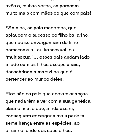
avôs e, muitas vezes, se parecem 
muito mais com mães do que com pais! 
São eles, os pais modernos, que 
aplaudem o sucesso do filho bailarino, 
que não se envergonham do filho 
homossexual, ou transexual, ou 
“multisexual”… esses pais andam lado 
a lado com os filhos excepcionais, 
descobrindo a maravilha que é 
pertencer ao mundo deles. 
Eles são os pais que adotam crianças 
que nada têm a ver com a sua genética 
clara e fina, e que, ainda assim, 
conseguem enxergar a mais perfeita 
semelhança entre as espécies, ao 
olhar no fundo dos seus olhos. 