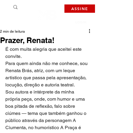
ASSINE
LOGIN
2 min de leitura
Prazer, Renata!
É com muita alegria que aceitei este 
convite.
Para quem ainda não me conhece, sou 
Renata Brás, atriz, com um leque 
artístico que passa pela apresentação, 
locução, direção e autoria teatral.
Sou autora e intérprete da minha 
própria peça, onde, com humor e uma 
boa pitada de reflexão, falo sobre 
ciúmes — tema que também ganhou o 
público através da personagem A 
Ciumenta, no humorístico A Praça é 