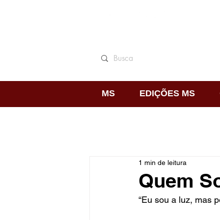
MS
EDIÇÕES MS
1 min de leitura
Quem S
“Eu sou a luz, mas p