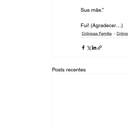
Sua mãe.”
Fui! (Agradecer…)
Crônicas Família
Crôni
Posts recentes