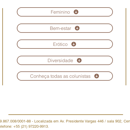
Feminino
Bem-estar
Erótico
Diversidade
Conheça todas as colunistas
Copyright © Revista Maria Scarlet. Todos os direitos reservados
19.867.008/0001-88 - Localizada em Av. Presidente Vargas 446 / sala 902, Ce
elefone: +55 (21) 97220-9913.