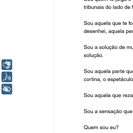
tribunais do lado de 
Sou aquela que te fo
desenhei, aquela per
Sou a solução de mu
solução.
Libras
Sou aquela parte que
Voz
cortina, o espetácul
+ Acessibilidade
Sou aquela que reza 
Sou a sensação que 
Quem sou eu?