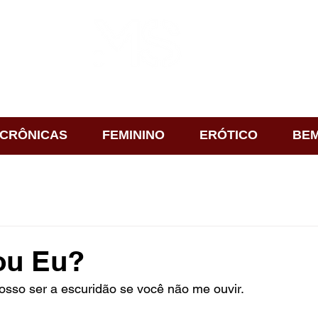
CRÔNICAS
FEMININO
ERÓTICO
BEM
ou Eu?
osso ser a escuridão se você não me ouvir.