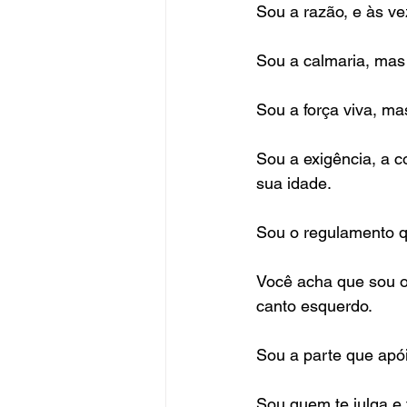
Sou a razão, e às vez
Sou a calmaria, ma
Sou a força viva, m
Sou a exigência, a c
sua idade.
Sou o regulamento q
Você acha que sou o
canto esquerdo.
Sou a parte que apói
Sou quem te julga e