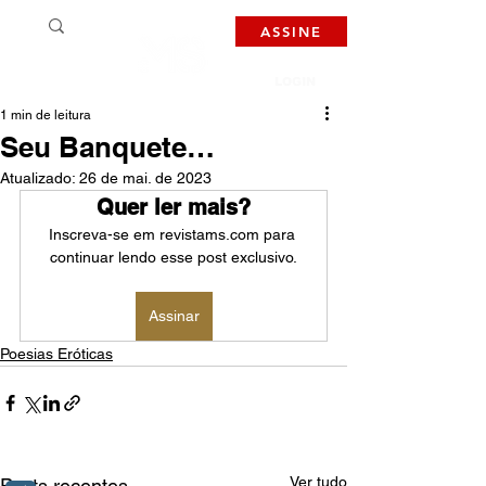
ASSINE
LOGIN
1 min de leitura
Seu Banquete…
Atualizado:
26 de mai. de 2023
Quer ler mais?
Inscreva-se em revistams.com para 
continuar lendo esse post exclusivo.
Assinar
Poesias Eróticas
Ver tudo
Posts recentes