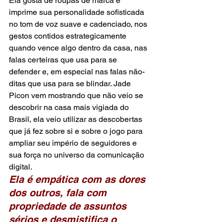
Ela gosta de roupas de marca e 
imprime sua personalidade sofisticada 
no tom de voz suave e cadenciado, nos 
gestos contidos estrategicamente 
quando vence algo dentro da casa, nas 
falas certeiras que usa para se 
defender e, em especial nas falas não-
ditas que usa para se blindar. Jade 
Picon vem mostrando que não veio se 
descobrir na casa mais vigiada do 
Brasil, ela veio utilizar as descobertas 
que já fez sobre si e sobre o jogo para 
ampliar seu império de seguidores e 
sua força no universo da comunicação 
digital.
Ela é empática com as dores 
dos outros, fala com 
propriedade de assuntos 
sérios e desmistifica o 