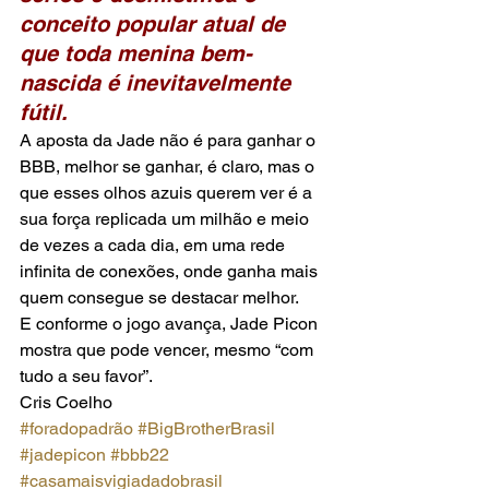
conceito popular atual de 
que toda menina bem-
nascida é inevitavelmente 
fútil.
A aposta da Jade não é para ganhar o 
BBB, melhor se ganhar, é claro, mas o 
que esses olhos azuis querem ver é a 
sua força replicada um milhão e meio 
de vezes a cada dia, em uma rede 
infinita de conexões, onde ganha mais 
quem consegue se destacar melhor.
E conforme o jogo avança, Jade Picon 
mostra que pode vencer, mesmo “com 
tudo a seu favor”.
Cris Coelho
#foradopadrão
#BigBrotherBrasil
#jadepicon
#bbb22
#casamaisvigiadadobrasil