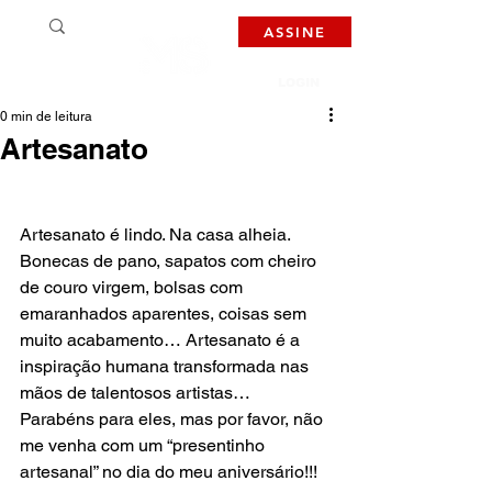
ASSINE
LOGIN
0 min de leitura
Artesanato
Artesanato é lindo. Na casa alheia. 
Bonecas de pano, sapatos com cheiro 
de couro virgem, bolsas com 
emaranhados aparentes, coisas sem 
muito acabamento… Artesanato é a 
inspiração humana transformada nas 
mãos de talentosos artistas… 
Parabéns para eles, mas por favor, não 
me venha com um “presentinho 
artesanal” no dia do meu aniversário!!! 