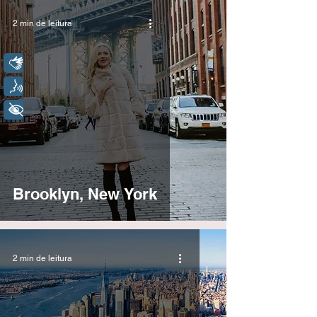
2 min de leitura
Libras
Voz
+ Acessibilidade
Brooklyn, New York
2 min de leitura