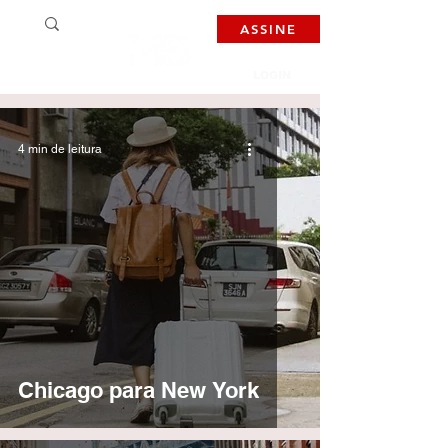
ASSINE
LOGIN
4 min de leitura
Chicago para New York