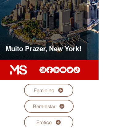
Muito Prazer, New York!
Feminino
Bem-estar
Erótico