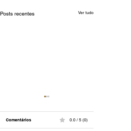
Ver tudo
Posts recentes
Vulgar
Comentários
0.0 / 5 (0)