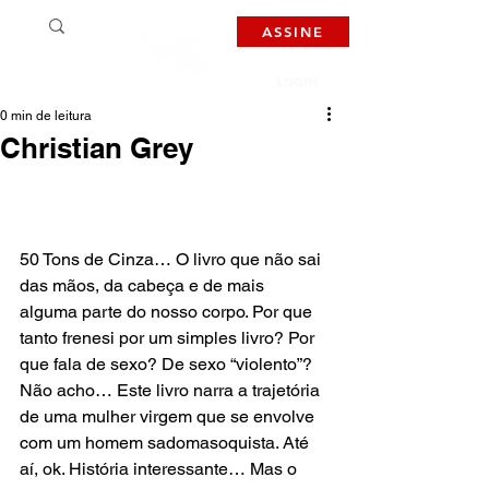
ASSINE
LOGIN
0 min de leitura
Christian Grey
50 Tons de Cinza… O livro que não sai 
das mãos, da cabeça e de mais 
alguma parte do nosso corpo. Por que 
tanto frenesi por um simples livro? Por 
que fala de sexo? De sexo “violento”? 
Não acho… Este livro narra a trajetória 
de uma mulher virgem que se envolve 
com um homem sadomasoquista. Até 
aí, ok. História interessante… Mas o 