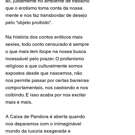
ali, justamente no ambiente de trabalho 
que o erotismo toma conta da nossa 
mente e nos faz transbordar de desejo 
pelo “objeto proibido”.
Na história dos contos eróticos mais 
sexies, todo conto censurado é sempre 
o que mais tem ibope na nossa busca 
incessável pelo prazer. O profanismo 
religioso a que culturalmente somos 
expostos desde que nascemos, não 
nos permite passar por certas barreiras 
comportamentais, nos castrando e nos 
coibindo. E isso acaba por nos excitar 
mais e mais.
A Caixa de Pandora é aberta quando  
nos deparamos com o inimaginável 
mundo da luxúria exagerada e 