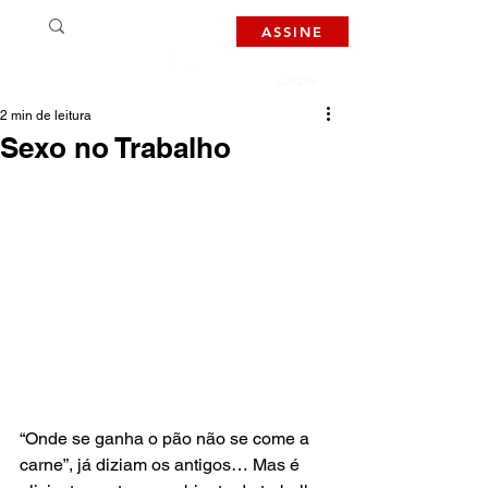
ASSINE
LOGIN
2 min de leitura
Sexo no Trabalho
“Onde se ganha o pão não se come a 
carne”, já diziam os antigos… Mas é 