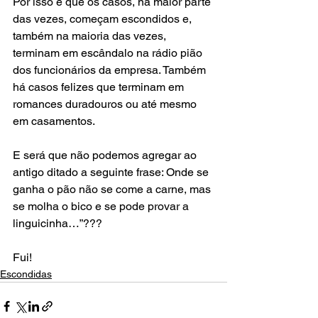
Por isso é que os casos, na maior parte 
das vezes, começam escondidos e, 
também na maioria das vezes, 
terminam em escândalo na rádio pião 
dos funcionários da empresa. Também 
há casos felizes que terminam em 
romances duradouros ou até mesmo 
em casamentos.
E será que não podemos agregar ao 
antigo ditado a seguinte frase: Onde se 
ganha o pão não se come a carne, mas 
se molha o bico e se pode provar a 
linguicinha…”???
Fui!
Escondidas