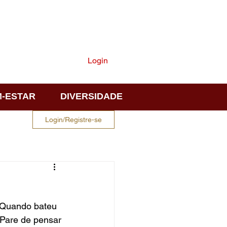
ASSINE
Login
-ESTAR
DIVERSIDADE
Login/Registre-se
 Quando bateu 
 Pare de pensar 