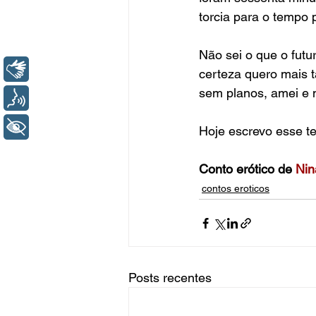
torcia para o tempo 
Não sei o que o fut
Libras
certeza quero mais 
sem planos, amei e 
Voz
+ Acessibilidade
Hoje escrevo esse te
Conto erótico de
 Nin
contos eroticos
Posts recentes