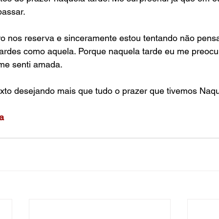
passar. 
uro nos reserva e sinceramente estou tentando não pens
tardes como aquela. Porque naquela tarde eu me preocup
me senti amada.  
xto desejando mais que tudo o prazer que tivemos Naque
a