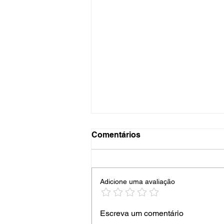
Comentários
“Os seixos”
Adicione uma avaliação
Escreva um comentário