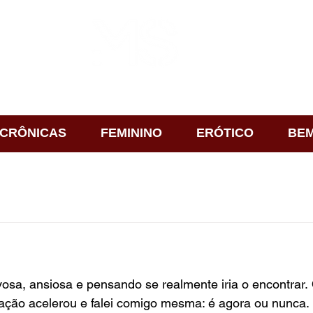
CRÔNICAS
FEMININO
ERÓTICO
BEM
osa, ansiosa e pensando se realmente iria o encontrar.
ração acelerou e falei comigo mesma: é agora ou nunca.