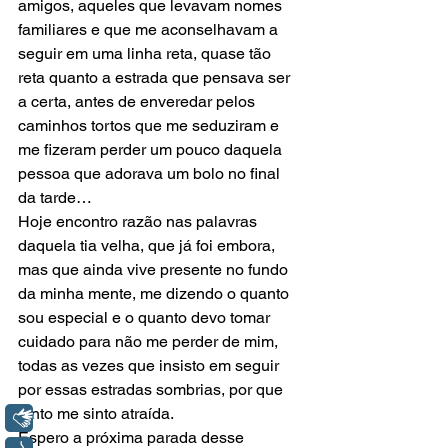
amigos, aqueles que levavam nomes 
familiares e que me aconselhavam a 
seguir em uma linha reta, quase tão 
reta quanto a estrada que pensava ser 
a certa, antes de enveredar pelos 
caminhos tortos que me seduziram e 
me fizeram perder um pouco daquela 
pessoa que adorava um bolo no final 
da tarde… 
Hoje encontro razão nas palavras 
daquela tia velha, que já foi embora, 
mas que ainda vive presente no fundo 
da minha mente, me dizendo o quanto 
sou especial e o quanto devo tomar 
cuidado para não me perder de mim, 
todas as vezes que insisto em seguir 
por essas estradas sombrias, por que 
tanto me sinto atraída. 
Libras
Espero a próxima parada desse 