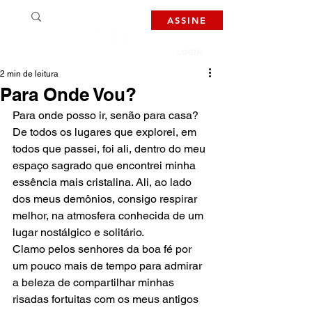
ASSINE
LOGIN
2 min de leitura
Para Onde Vou?
Para onde posso ir, senão para casa? 
De todos os lugares que explorei, em 
todos que passei, foi ali, dentro do meu 
espaço sagrado que encontrei minha 
essência mais cristalina. Ali, ao lado 
dos meus demônios, consigo respirar 
melhor, na atmosfera conhecida de um 
lugar nostálgico e solitário.  
Clamo pelos senhores da boa fé por 
um pouco mais de tempo para admirar 
a beleza de compartilhar minhas 
risadas fortuitas com os meus antigos 