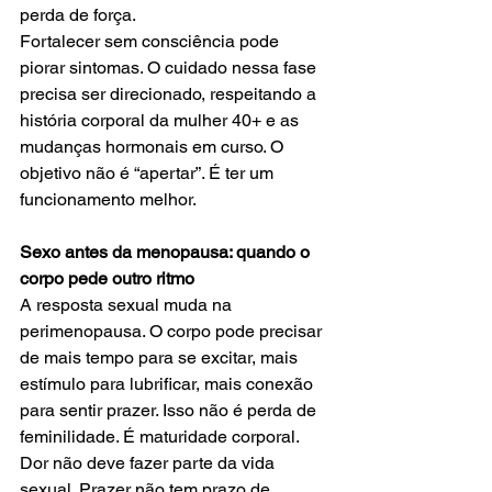
perda de força.
Fortalecer sem consciência pode 
piorar sintomas. O cuidado nessa fase 
precisa ser direcionado, respeitando a 
história corporal da mulher 40+ e as 
mudanças hormonais em curso. O 
objetivo não é “apertar”. É ter um 
funcionamento melhor.
Sexo antes da menopausa: quando o 
corpo pede outro ritmo
A resposta sexual muda na 
perimenopausa. O corpo pode precisar 
de mais tempo para se excitar, mais 
estímulo para lubrificar, mais conexão 
para sentir prazer. Isso não é perda de 
feminilidade. É maturidade corporal. 
Dor não deve fazer parte da vida 
sexual. Prazer não tem prazo de 