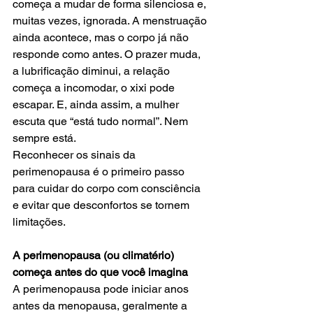
começa a mudar de forma silenciosa e, 
muitas vezes, ignorada. A menstruação 
ainda acontece, mas o corpo já não 
responde como antes. O prazer muda, 
a lubrificação diminui, a relação 
começa a incomodar, o xixi pode 
escapar. E, ainda assim, a mulher 
escuta que “está tudo normal”. Nem 
sempre está.
Reconhecer os sinais da 
perimenopausa é o primeiro passo 
para cuidar do corpo com consciência 
e evitar que desconfortos se tornem 
limitações.
A perimenopausa (ou climatério) 
começa antes do que você imagina
A perimenopausa pode iniciar anos 
antes da menopausa, geralmente a 