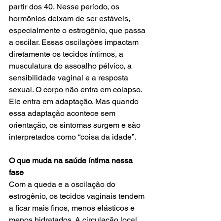
partir dos 40. Nesse período, os 
hormônios deixam de ser estáveis, 
especialmente o estrogênio, que passa 
a oscilar. Essas oscilações impactam 
diretamente os tecidos íntimos, a 
musculatura do assoalho pélvico, a 
sensibilidade vaginal e a resposta 
sexual. O corpo não entra em colapso. 
Ele entra em adaptação. Mas quando 
essa adaptação acontece sem 
orientação, os sintomas surgem e são 
interpretados como “coisa da idade”.
O que muda na saúde íntima nessa 
fase
Com a queda e a oscilação do 
estrogênio, os tecidos vaginais tendem 
a ficar mais finos, menos elásticos e 
menos hidratados. A circulação local 