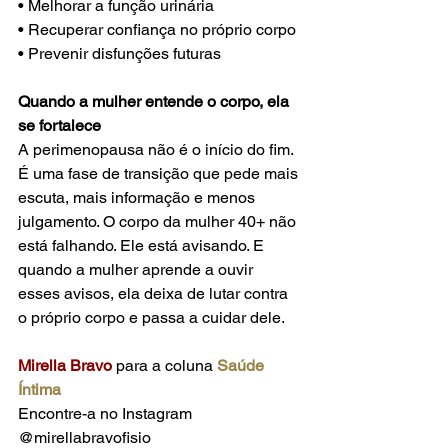
• Melhorar a função urinária
• Recuperar confiança no próprio corpo
• Prevenir disfunções futuras
Quando a mulher entende o corpo, ela 
se fortalece
A perimenopausa não é o início do fim. 
É uma fase de transição que pede mais 
escuta, mais informação e menos 
julgamento. O corpo da mulher 40+ não 
está falhando. Ele está avisando. E 
quando a mulher aprende a ouvir 
esses avisos, ela deixa de lutar contra 
o próprio corpo e passa a cuidar dele.
Mirella Bravo
 para a coluna 
Saúde 
Íntima
Encontre-a no Instagram 
@mirellabravofisio